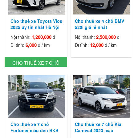
Cho thuê xe Toyota Vios
Cho thuê xe 4 chỗ BMV
2025 uy tín nhất Hà Nội
520i giá rẻ nhất
1,200,000
2,500,000
Nội thành:
đ
Nội thành:
đ
6,000
12,000
Đi tỉnh:
đ / km
Đi tỉnh:
đ / km
CHO THUÊ XE 7 CHỖ
Cho thuê xe 7 chỗ
Cho thuê xe 7 chỗ Kia
Fortuner màu đen BKS
Carnival 2023 màu