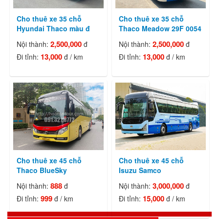
Cho thuê xe 35 chỗ
Cho thuê xe 35 chỗ
Hyundai Thaco màu đ
Thaco Meadow 29F 0054
2,500,000
2,500,000
Nội thành:
đ
Nội thành:
đ
13,000
13,000
Đi tỉnh:
đ / km
Đi tỉnh:
đ / km
Cho thuê xe 45 chỗ
Cho thuê xe 45 chỗ
Thaco BlueSky
Isuzu Samco
888
3,000,000
Nội thành:
đ
Nội thành:
đ
999
15,000
Đi tỉnh:
đ / km
Đi tỉnh:
đ / km