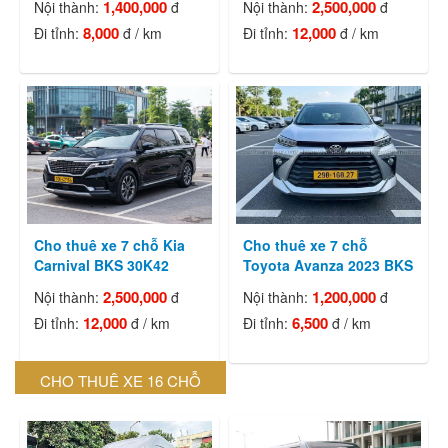
1,400,000
2,500,000
Nội thành:
đ
Nội thành:
đ
8,000
12,000
Đi tỉnh:
đ / km
Đi tỉnh:
đ / km
Cho thuê xe 7 chỗ Kia
Cho thuê xe 7 chỗ
Carnival BKS 30K42
Toyota Avanza 2023 BKS
2,500,000
1,200,000
Nội thành:
đ
Nội thành:
đ
12,000
6,500
Đi tỉnh:
đ / km
Đi tỉnh:
đ / km
CHO THUÊ XE 16 CHỖ