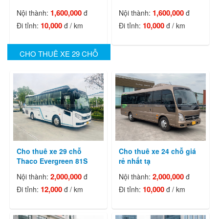
1,600,000
1,600,000
Nội thành:
đ
Nội thành:
đ
10,000
10,000
Đi tỉnh:
đ / km
Đi tỉnh:
đ / km
CHO THUÊ XE 29 CHỖ
Cho thuê xe 29 chỗ
Cho thuê xe 24 chỗ giá
Thaco Evergreen 81S
rẻ nhất tạ
2,000,000
2,000,000
Nội thành:
đ
Nội thành:
đ
12,000
10,000
Đi tỉnh:
đ / km
Đi tỉnh:
đ / km